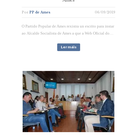
Por
PP de Ames
06/09/2019
O Partido Popular de Ames rexistra un escrito para instar
ao Alcalde Socialista de Ames a que a Web Oficial do…
Ler máis