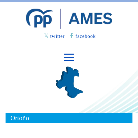
twitter
facebook
Ortoño