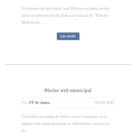
O Goberno do Socialista José Miñones podería perder
parte da subvención da Xunta de Galicia do “Plan de
Mellora de…
Ler máis
Páxina web municipal
Por
PP de Ames
03/12/2019
El alcalde socialista de Ames veta el castellano en la
página web municipal para no enfrentarse a sus socios
de…