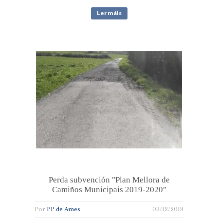
Ler máis
Perda subvención "Plan Mellora de
Camiños Municipais 2019-2020"
Por
PP de Ames
03/12/2019