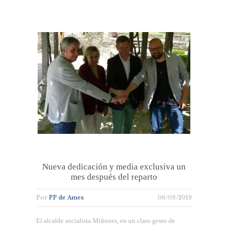
Nueva dedicación y media exclusiva un
mes después del reparto
Por
PP de Ames
06/09/2019
El alcalde socialista Miñones, en un claro gesto de