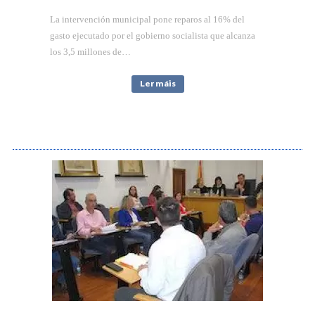
La intervención municipal pone reparos al 16% del
gasto ejecutado por el gobierno socialista que alcanza
los 3,5 millones de…
Ler máis