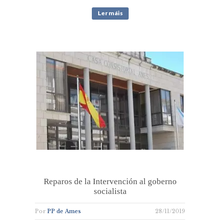
Ler máis
Reparos de la Intervención al goberno
socialista
Por
PP de Ames
28/11/2019