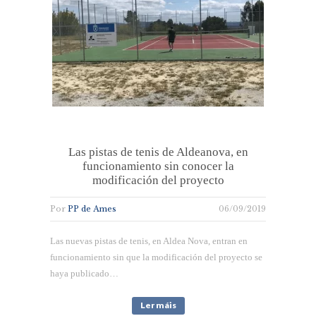
Las pistas de tenis de Aldeanova, en
funcionamiento sin conocer la
modificación del proyecto
Por
PP de Ames
06/09/2019
Las nuevas pistas de tenis, en Aldea Nova, entran en
funcionamiento sin que la modificación del proyecto se
haya publicado…
Ler máis