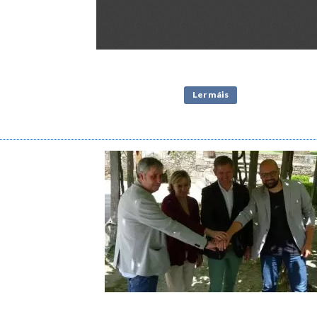
Ler máis