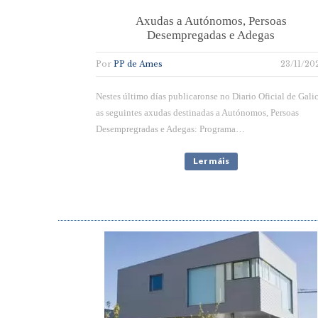
Axudas a Autónomos, Persoas
Desempregadas e Adegas
Por
PP de Ames
23/11/20
Nestes último días publicaronse no Diario Oficial de Gali
as seguintes axudas destinadas a Autónomos, Persoas
Desempregradas e Adegas: Programa…
Ler máis