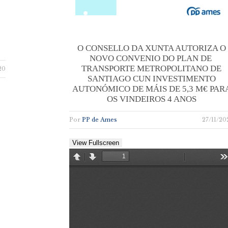
O CONSELLO DA XUNTA AUTORIZA O
NOVO CONVENIO DO PLAN DE
TRANSPORTE METROPOLITANO DE
20
SANTIAGO CUN INVESTIMENTO
AUTONÓMICO DE MÁIS DE 5,3 M€ PAR
OS VINDEIROS 4 ANOS
Por
PP de Ames
27/11/20
View Fullscreen