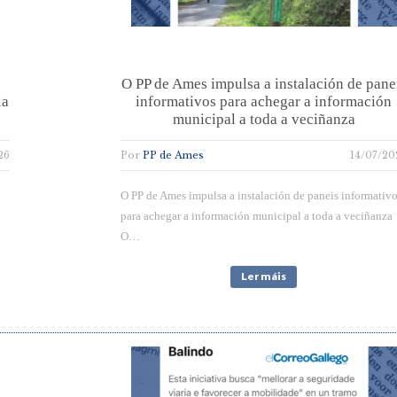
O PP de Ames impulsa a instalación de pane
ia
informativos para achegar a información
municipal a toda a veciñanza
26
Por
PP de Ames
14/07/20
O PP de Ames impulsa a instalación de paneis informativ
para achegar a información municipal a toda a veciñanza
O…
Ler máis