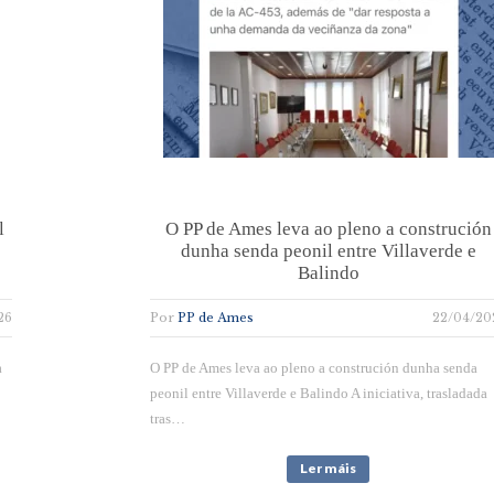
l
O PP de Ames leva ao pleno a construción
dunha senda peonil entre Villaverde e
Balindo
26
Por
PP de Ames
22/04/20
a
O PP de Ames leva ao pleno a construción dunha senda
peonil entre Villaverde e Balindo A iniciativa, trasladada
tras…
Ler máis