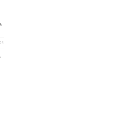
a
26
n