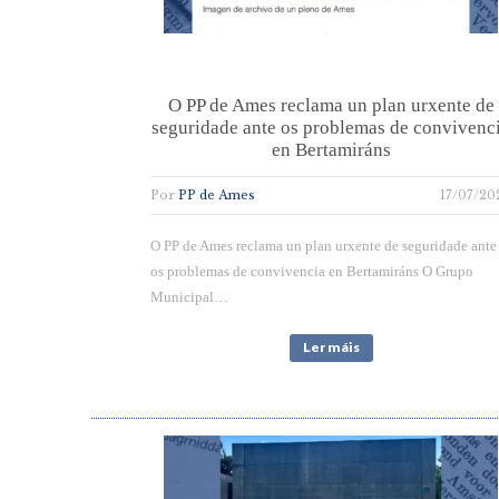
O PP de Ames reclama un plan urxente de
seguridade ante os problemas de convivenc
en Bertamiráns
Por
PP de Ames
17/07/20
O PP de Ames reclama un plan urxente de seguridade ante
os problemas de convivencia en Bertamiráns O Grupo
Municipal…
Ler máis