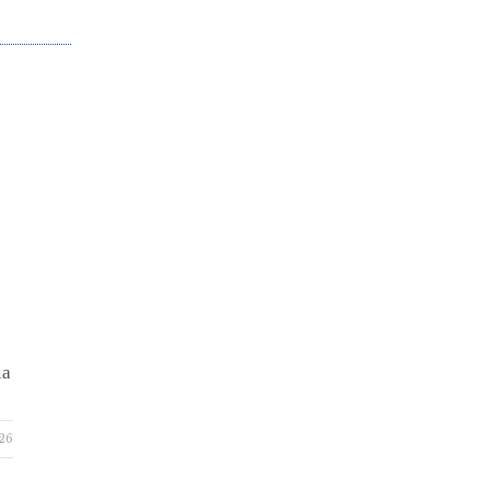
ia
26