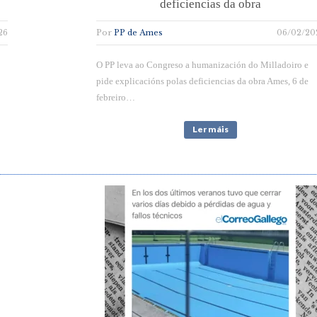
deficiencias da obra
26
Por
PP de Ames
06/02/20
O PP leva ao Congreso a humanización do Milladoiro e
pide explicacións polas deficiencias da obra Ames, 6 de
febreiro…
Ler máis