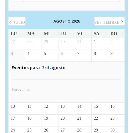
AGOSTO 2026
JULIO
SEPTIEMBRE
LU
MA
MI
JU
VI
SA
DO
27
28
29
30
31
1
2
3
4
5
6
7
8
9
Eventos para
3rd
agosto
Sin eventos
10
11
12
13
14
15
16
17
18
19
20
21
22
23
24
25
26
27
28
29
30