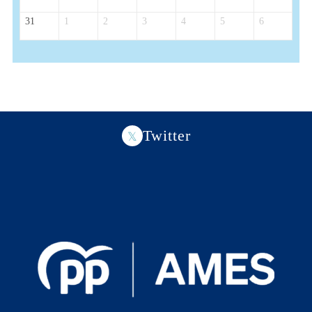
31
1
2
3
4
5
6
Twitter