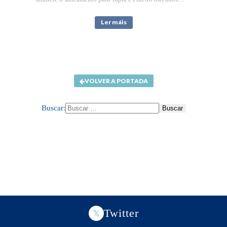
Ler máis
VOLVER A PORTADA
Buscar:
Twitter