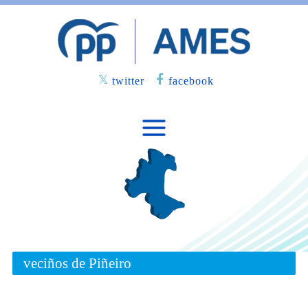
twitter
facebook
veciños de Piñeiro