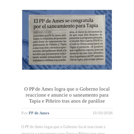
O PP de Ames logra que o Goberno local
reaccione e anuncie o saneamento para
Tapia e Piñeiro tras anos de parálise
Por
PP de Ames
13/03/2026
O PP de Ames logra que o Goberno local reaccione e
anuncie o saneamento para Tapia e Piñeiro tras anos…