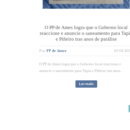
O PP de Ames logra que o Goberno local
reaccione e anuncie o saneamento para Tap
e Piñeiro tras anos de parálise
Por
PP de Ames
13/03/20
O PP de Ames logra que o Goberno local reaccione e
anuncie o saneamento para Tapia e Piñeiro tras anos…
Ler máis