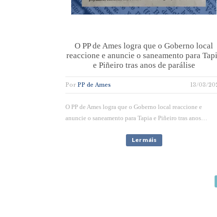
O PP de Ames logra que o Goberno local
reaccione e anuncie o saneamento para Tap
e Piñeiro tras anos de parálise
Por
PP de Ames
13/03/20
O PP de Ames logra que o Goberno local reaccione e
anuncie o saneamento para Tapia e Piñeiro tras anos…
Ler máis