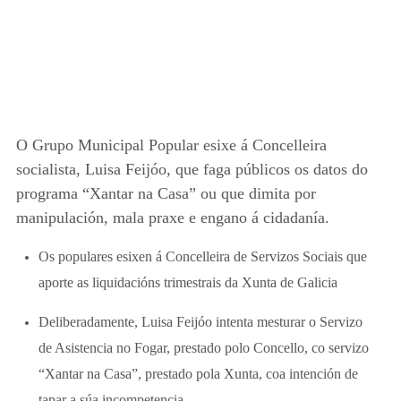
O Grupo Municipal Popular esixe á Concelleira
socialista, Luisa Feijóo, que faga públicos os datos do
programa “Xantar na Casa” ou que dimita por
manipulación, mala praxe e engano á cidadanía.
Os populares esixen á Concelleira de Servizos Sociais que
aporte as liquidacións trimestrais da Xunta de Galicia
Deliberadamente, Luisa Feijóo intenta mesturar o Servizo
de Asistencia no Fogar, prestado polo Concello, co servizo
“Xantar na Casa”, prestado pola Xunta, coa intención de
tapar a súa incompetencia