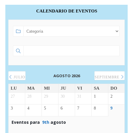
CALENDARIO DE EVENTOS
AGOSTO 2026
JULIO
SEPTIEMBRE
LU
MA
MI
JU
VI
SA
DO
27
28
29
30
31
1
2
3
4
5
6
7
8
9
Eventos para
9th
agosto