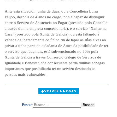
Ante esta situación, unha de dúas, ou a Concelleira Luísa
Feijoo, despois de 4 anos no cargo, non é capaz de distinguir
entre o Servizo de Asistencia no Fogar
(prestado polo Concello
a través dunha empresa concesionaria),
e o servizo “Xantar na
Casa”
(prestado pola Xunta de Galicia),
ou está faltando á
vedade deliberadamente co único fin de tapar as súas eivas ao
privar a unha parte da cidadanía de Ames da posibilidade de ter
o servizo
que, ademais, está subvencionado no 50% pola
Xunta de Galicia a través Consorcio Galego de Servizos de
Igualdade e Benestar,
coa consecuente perda dunhas achegas
importantes que posibilitaría ter un servizo destinado as
persoas máis vulnerables.
VOLVER A NOVAS
Buscar: