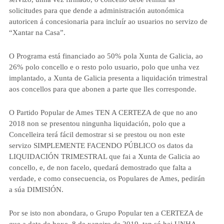
solicitudes para que dende a administración autonómica
autoricen á concesionaria para incluír ao usuarios no servizo de
“Xantar na Casa”.
O Programa está financiado ao 50% pola Xunta de Galicia, ao
26% polo concello e o resto polo usuario, polo que
unha vez
implantado, a Xunta de Galicia presenta a liquidación trimestral
aos concellos para que abonen a parte que lles corresponde.
O Partido Popular de Ames TEN A CERTEZA de que no ano
2018 non se presentou ningunha liquidación
,
polo que a
Concelleira terá fácil demostrar si se prestou ou non este
servizo SIMPLEMENTE FACENDO PÚBLICO os datos da
LIQUIDACIÓN TRIMESTRAL que fai a Xunta de Galicia ao
concello, e, de non facelo, quedará demostrado que falta a
verdade, e como consecuencia, os Populares de Ames, pedirán
a súa DIMISIÓN.
Por se isto non abondara, o Grupo Popular ten a CERTEZA de