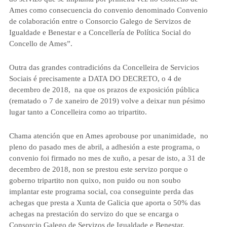
Ames como consecuencia do convenio denominado Convenio
de colaboración entre o Consorcio Galego de Servizos de
Igualdade e Benestar e a Concellería de Política Social do
Concello de Ames”.
Outra das grandes contradicións da Concelleira de Servicios
Sociais é
precisamente
a DATA DO DECRETO
, o 4 de
decembro de 2018, na que os prazos de exposición pública
(rematado o 7 de xaneiro de 2019) volve a deixar nun pésimo
lugar tanto a Concelleira como ao tripartito.
Chama atención que
en Ames aprobouse por unanimidade, no
pleno do pasado mes de abril, a adhesión a este programa, o
convenio foi firmado no mes de xuño, a pesar de isto, a 31 de
decembro de 2018, non se prestou este servizo porque o
goberno tripartito non quixo, non puido ou non soubo
implantar este programa social, coa conseguinte perda das
achegas que presta a Xunta de Galicia que aporta o 50% das
achegas na prestación do servizo do que se encarga o
Consorcio Galego de Servizos de Igualdade e Benestar.