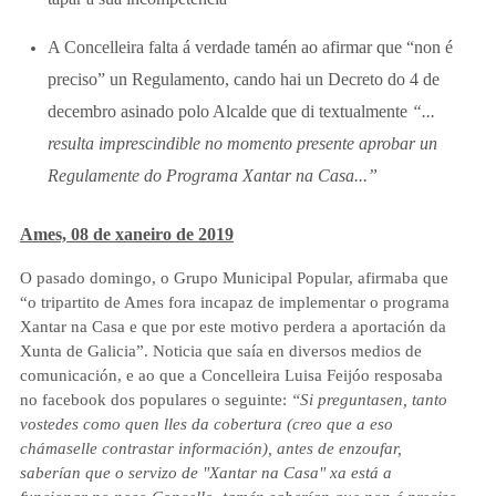
A Concelleira falta á verdade tamén ao afirmar que “non é
preciso” un Regulamento, cando hai un Decreto do 4 de
decembro asinado polo Alcalde que di textualmente
“...
resulta imprescindible no momento presente aprobar un
Regulamente do Programa Xantar na Casa...”
Ames, 08 de xaneiro de 2019
O pasado domingo, o Grupo Municipal Popular, afirmaba que
“o tripartito de Ames fora incapaz de implementar o programa
Xantar na Casa e que por este motivo perdera a aportación da
Xunta de Galicia”. Noticia que saía en diversos medios de
comunicación, e ao que a Concelleira Luisa Feijóo resposaba
no facebook dos populares o seguinte:
“Si preguntasen, tanto
vostedes como quen lles da cobertura (creo que a eso
chámaselle contrastar información), antes de enzoufar,
saberían que o servizo de "Xantar na Casa" xa está a