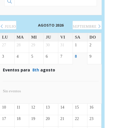
AGOSTO 2026
JULIO
SEPTIEMBRE
LU
MA
MI
JU
VI
SA
DO
27
28
29
30
31
1
2
3
4
5
6
7
8
9
Eventos para
8th
agosto
Sin eventos
10
11
12
13
14
15
16
17
18
19
20
21
22
23