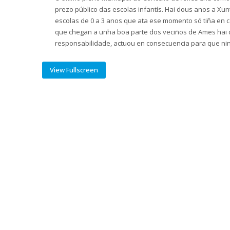
prezo público das escolas infantís. Hai dous anos a Xu
escolas de 0 a 3 anos que ata ese momento só tiña en c
que chegan a unha boa parte dos veciños de Ames hai q
responsabilidade, actuou en consecuencia para que ni
View Fullscreen