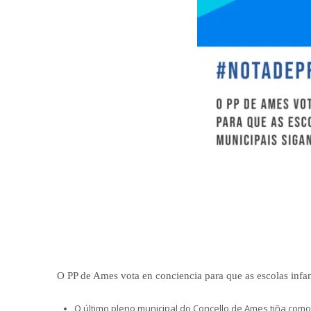
O PP de Ames vota en conciencia para que as escolas infant
O último pleno municipal do Concello de Ames tiña como