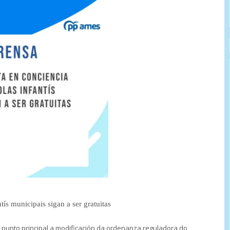
ís municipais sigan a ser gratuitas
 punto principal a modificación da ordenanza reguladora do