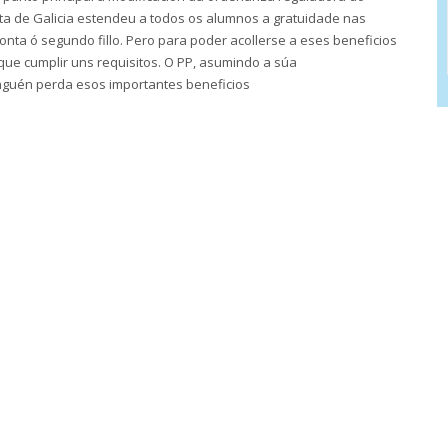
nta de Galicia estendeu a todos os alumnos a gratuidade nas
onta ó segundo fillo. Pero para poder acollerse a eses beneficios
ue cumplir uns requisitos. O PP, asumindo a súa
nguén perda esos importantes beneficios