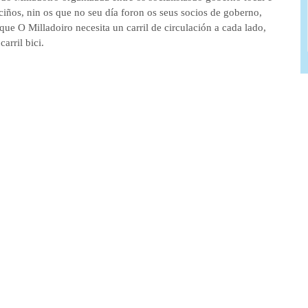
ciños, nin os que no seu día foron os seus socios de goberno,
que O Milladoiro necesita un carril de circulación a cada lado,
arril bici.