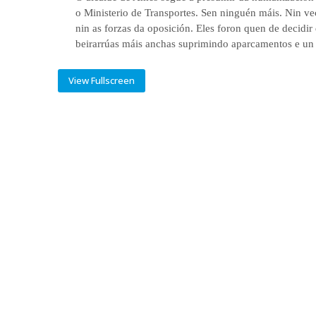
o Ministerio de Transportes. Sen ninguén máis. Nin ve
nin as forzas da oposición. Eles foron quen de decidir 
beirarrúas máis anchas suprimindo aparcamentos e un c
View Fullscreen