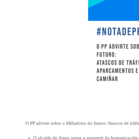
O PP advirte sobre o Milladoiro do futuro: Atascos de trá
O alcalde de Ames segue a presumir da humanización d