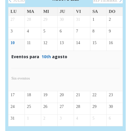
JULIO
SEPTIEMBRE
LU
MA
MI
JU
VI
SA
DO
27
28
29
30
31
1
2
3
4
5
6
7
8
9
10
11
12
13
14
15
16
Eventos para
10th
agosto
Sin eventos
17
18
19
20
21
22
23
24
25
26
27
28
29
30
31
1
2
3
4
5
6