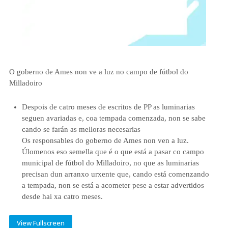
O goberno de Ames non ve a luz no campo de fútbol do
Milladoiro
Despois de catro meses de escritos de PP as luminarias
seguen avariadas e, coa tempada comenzada, non se sabe
cando se farán as melloras necesarias
Os responsables do goberno de Ames non ven a luz.
Úlomenos eso semella que é o que está a pasar co campo
municipal de fútbol do Milladoiro, no que as luminarias
precisan dun arranxo urxente que, cando está comenzando
a tempada, non se está a acometer pese a estar advertidos
desde hai xa catro meses.
View Fullscreen