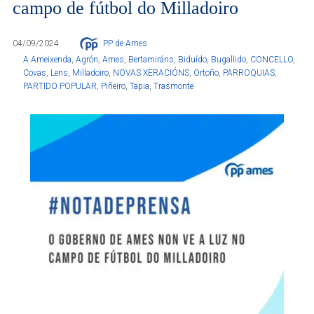
campo de fútbol do Milladoiro
04/09/2024
PP de Ames
A Ameixenda
,
Agrón
,
Ames
,
Bertamiráns
,
Biduído
,
Bugallido
,
CONCELLO
,
Covas
,
Lens
,
Milladoiro
,
NOVAS XERACIÓNS
,
Ortoño
,
PARROQUIAS
,
PARTIDO POPULAR
,
Piñeiro
,
Tapia
,
Trasmonte