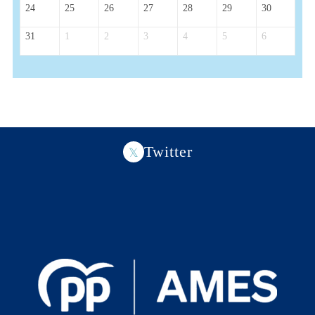
24
25
26
27
28
29
30
31
1
2
3
4
5
6
Twitter