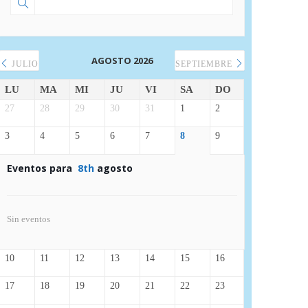
AGOSTO 2026
JULIO
SEPTIEMBRE
LU
MA
MI
JU
VI
SA
DO
27
28
29
30
31
1
2
3
4
5
6
7
8
9
Eventos para
8th
agosto
Sin eventos
10
11
12
13
14
15
16
17
18
19
20
21
22
23