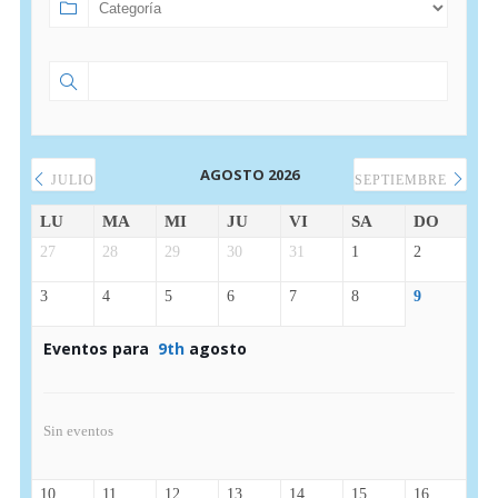
AGOSTO 2026
JULIO
SEPTIEMBRE
LU
MA
MI
JU
VI
SA
DO
27
28
29
30
31
1
2
3
4
5
6
7
8
9
Eventos para
9th
agosto
Sin eventos
10
11
12
13
14
15
16