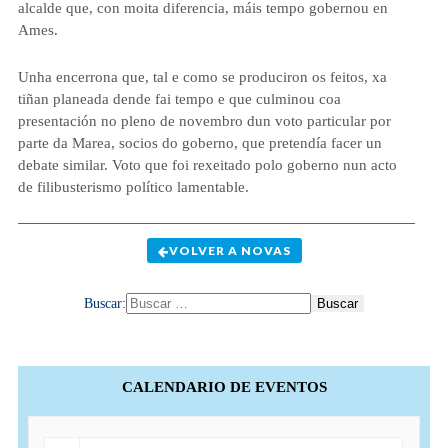
alcalde que, con moita diferencia, máis tempo gobernou en
Ames.
Unha encerrona que, tal e como se produciron os feitos, xa
tiñan planeada dende fai tempo e que culminou coa
presentación no pleno de novembro dun voto particular por
parte da Marea, socios do goberno, que pretendía facer un
debate similar. Voto que foi rexeitado polo goberno nun acto
de filibusterismo político lamentable.
VOLVER A NOVAS
Buscar:
CALENDARIO DE EVENTOS