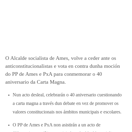
O Alcalde socialista de Ames, volve a ceder ante os
anticonstitucionalistas e vota en contra dunha moción
do PP de Ames e PxA para conmemorar o 40
aniversario da Carta Magna.
Nun acto desleal, celebrarán o 40 aniversario cuestionando
a carta magna a través dun debate en vez de promover os
valores constitucionais nos ámbitos municipais e escolares.
O PP de Ames e PxA non asistirán a un acto de