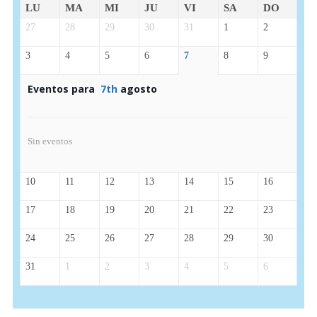
LU
MA
MI
JU
VI
SA
DO
27
28
29
30
31
1
2
3
4
5
6
7
8
9
Eventos para
7th
agosto
Sin eventos
10
11
12
13
14
15
16
17
18
19
20
21
22
23
24
25
26
27
28
29
30
31
1
2
3
4
5
6