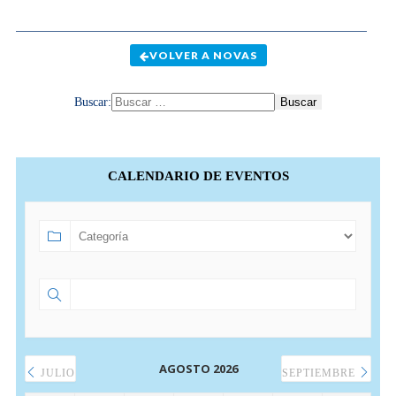
VOLVER A NOVAS
Buscar:
CALENDARIO DE EVENTOS
AGOSTO 2026
JULIO
SEPTIEMBRE