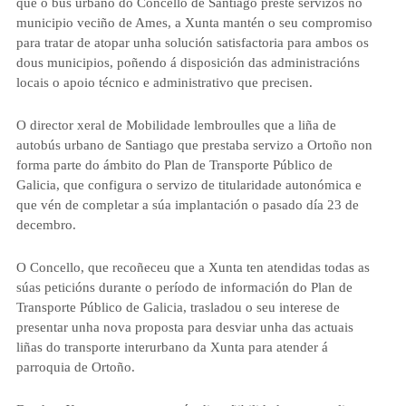
que o bus urbano do Concello de Santiago preste servizos no
municipio veciño de Ames, a Xunta mantén o seu compromiso
para tratar de atopar unha solución satisfactoria para ambos os
dous municipios, poñendo á disposición das administracións
locais o apoio técnico e administrativo que precisen.
O director xeral de Mobilidade lembroulles que a liña de
autobús urbano de Santiago que prestaba servizo a Ortoño non
forma parte do ámbito do Plan de Transporte Público de
Galicia, que configura o servizo de titularidade autonómica e
que vén de completar a súa implantación o pasado día 23 de
decembro.
O Concello, que recoñeceu que a Xunta ten atendidas todas as
súas peticións durante o período de información do Plan de
Transporte Público de Galicia, trasladou o seu interese de
presentar unha nova proposta para desviar unha das actuais
liñas do transporte interurbano da Xunta para atender á
parroquia de Ortoño.