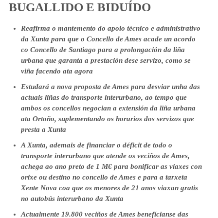
BUGALLIDO E BIDUÍDO
Reafirma o mantemento do apoio técnico e administrativo
da Xunta para que o Concello de Ames acade un acordo
co Concello de Santiago para a prolongación da liña
urbana que garanta a prestación dese servizo, como se
viña facendo ata agora
Estudará a nova proposta de Ames para desviar unha das
actuais liñas do transporte interurbano, ao tempo que
ambos os concellos negocian a extensión da liña urbana
ata Ortoño, suplementando os horarios dos servizos que
presta a Xunta
A Xunta, ademais de financiar o déficit de todo o
transporte interurbano que atende os veciños de Ames,
achega ao ano preto de 1 M€ para bonificar as viaxes con
orixe ou destino no concello de Ames e para a tarxeta
Xente Nova coa que os menores de 21 anos viaxan gratis
no autobús interurbano da Xunta
Actualmente 19.800 veciños de Ames benefícianse das