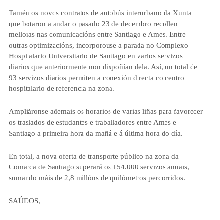
Tamén os novos contratos de autobús interurbano da Xunta
que botaron a andar o pasado 23 de decembro recollen
melloras nas comunicacións entre Santiago e Ames. Entre
outras optimizacións, incorporouse a parada no Complexo
Hospitalario Universitario de Santiago en varios servizos
diarios que anteriormente non dispoñían dela. Así, un total de
93 servizos diarios permiten a conexión directa co centro
hospitalario de referencia na zona.
Ampliáronse ademais os horarios de varias liñas para favorecer
os traslados de estudantes e traballadores entre Ames e
Santiago a primeira hora da mañá e á última hora do día.
En total, a nova oferta de transporte público na zona da
Comarca de Santiago superará os 154.000 servizos anuais,
sumando máis de 2,8 millóns de quilómetros percorridos.
SAÚDOS,