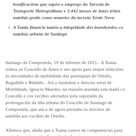
bonificacións que supón o emprego da Tarxeta de
Transporte Metropolitano e 3.442 mozos de Ames teñen
autobús gratis como usuarios da tarxeta Xente Nova
A Xunta financia tamén a integridade dos transbordos co
autobús urbano de Santiago
Santiago de Compostela, 19 de febreiro de 2021.-
A Xunta
reitera ao Concello de Ames o seu apoio para atopar solucións
ás necesidades de mobilidade das parroquias de Ortoño,
Bugallido e Biduído. Así o trasladou o director xeral de
Mobilidade, Ignacio Maestro, na reunión mantida esta mañá co
Concello e cos veciños afectados pola supresión da
prolongación da liña urbana do Concello de Santiago de
Compostela, que ata o de agora prestaba os servizos de
autobús aos veciños de Ortoño.
Afirmou que, aínda que a Xunta carece de competencias para