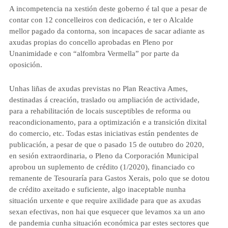
A incompetencia na xestión deste goberno é tal que a pesar de
contar con 12 concelleiros con dedicación, e ter o Alcalde
mellor pagado da contorna,
son incapaces de sacar adiante as
axudas propias do concello
aprobadas en Pleno por
Unanimidade e con “alfombra Vermella” por parte da
oposición.
Unhas liñas de axudas previstas no Plan Reactiva Ames,
destinadas á creación, traslado ou ampliación de actividade,
para a rehabilitación de locais susceptibles de reforma ou
reacondicionamento, para a optimización e a transición dixital
do comercio, etc. Todas estas iniciativas están pendentes de
publicación, a pesar de que o pasado 15 de outubro do 2020,
en sesión extraordinaria, o Pleno da Corporación Municipal
aprobou un suplemento de crédito (1/2020), financiado co
remanente de Tesouraría para Gastos Xerais, polo que se dotou
de crédito axeitado e suficiente, algo inaceptable nunha
situación urxente e que require axilidade para que as axudas
sexan efectivas, non hai que esquecer que levamos xa un ano
de pandemia cunha situación económica par estes sectores que