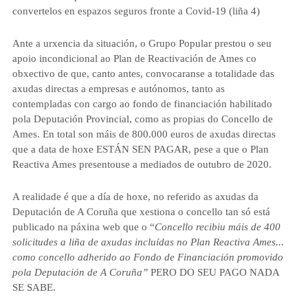
convertelos en espazos seguros fronte a Covid-19 (liña 4)
Ante a urxencia da situación, o Grupo Popular prestou o seu
apoio incondicional ao Plan de Reactivación de Ames
co
obxectivo de que, canto antes, convocaranse a totalidade das
axudas directas a empresas e autónomos,
tanto as
contempladas con cargo ao fondo de financiación habilitado
pola Deputación Provincial, como as propias do Concello de
Ames. En total son máis de 800.000 euros de axudas directas
que a data de hoxe
ESTÁN SEN PAGAR
, pese a que o Plan
Reactiva Ames presentouse a mediados de outubro de 2020.
A realidade é que a día de hoxe, no referido as axudas da
Deputación de A Coruña que xestiona o concello tan só está
publicado na páxina web que o “
Concello recibiu máis de 400
solicitudes a liña de axudas incluídas no Plan Reactiva Ames...
como concello adherido ao Fondo de Financiación promovido
pola Deputación de A Coruña”
PERO DO SEU PAGO NADA
SE SABE.