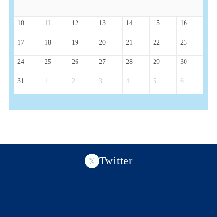
10
11
12
13
14
15
16
17
18
19
20
21
22
23
24
25
26
27
28
29
30
31
1
2
3
4
5
6
Twitter