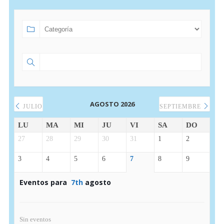
AGOSTO 2026
JULIO
SEPTIEMBRE
LU
MA
MI
JU
VI
SA
DO
27
28
29
30
31
1
2
3
4
5
6
7
8
9
Eventos para
7th
agosto
Sin eventos