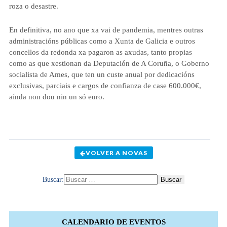
roza o desastre.
En definitiva, no ano que xa vai de pandemia, mentres outras
administracións públicas como a Xunta de Galicia e outros
concellos da redonda xa pagaron as axudas, tanto propias
como as que xestionan da Deputación de A Coruña, o Goberno
socialista de Ames, que ten un custe anual por dedicacións
exclusivas, parciais e cargos de confianza de case 600.000€,
aínda non dou nin un só euro.
VOLVER A NOVAS
Buscar:
CALENDARIO DE EVENTOS