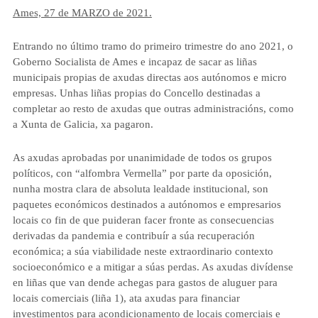
Ames, 27 de MARZO de 2021.
Entrando no último tramo do primeiro trimestre do ano 2021, o
Goberno Socialista de Ames e incapaz de sacar as liñas
municipais propias de axudas directas aos autónomos e micro
empresas. Unhas liñas propias do Concello destinadas a
completar ao resto de axudas que outras administracións, como
a Xunta de Galicia, xa pagaron.
As axudas aprobadas por unanimidade de todos os grupos
políticos, con “alfombra Vermella” por parte da oposición,
nunha mostra clara de absoluta lealdade institucional, son
paquetes económicos destinados a autónomos e empresarios
locais co fin de que puideran facer fronte as consecuencias
derivadas da pandemia e contribuír a súa recuperación
económica; a súa viabilidade neste extraordinario contexto
socioeconómico e a mitigar a súas perdas. As axudas divídense
en liñas que van dende achegas para gastos de aluguer para
locais comerciais (liña 1), ata axudas para financiar
investimentos para acondicionamento de locais comerciais e