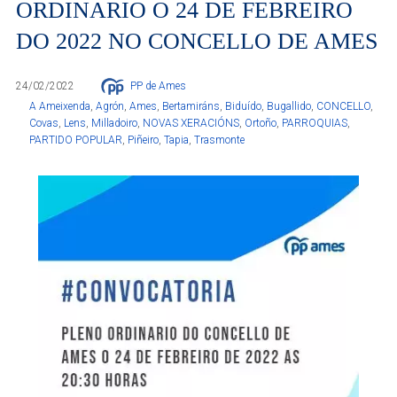
ORDINARIO O 24 DE FEBREIRO
DO 2022 NO CONCELLO DE AMES
24/02/2022
PP de Ames
A Ameixenda
,
Agrón
,
Ames
,
Bertamiráns
,
Biduído
,
Bugallido
,
CONCELLO
,
Covas
,
Lens
,
Milladoiro
,
NOVAS XERACIÓNS
,
Ortoño
,
PARROQUIAS
,
PARTIDO POPULAR
,
Piñeiro
,
Tapia
,
Trasmonte