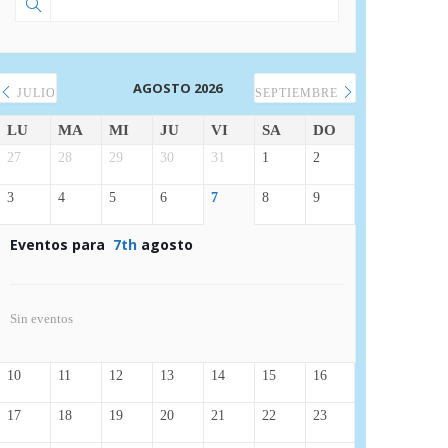
AGOSTO 2026
JULIO
SEPTIEMBRE
LU
MA
MI
JU
VI
SA
DO
27
28
29
30
31
1
2
3
4
5
6
7
8
9
Eventos para
7th
agosto
Sin eventos
10
11
12
13
14
15
16
17
18
19
20
21
22
23