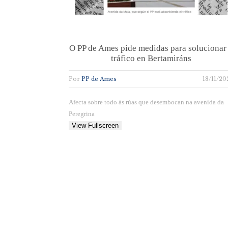
O PP de Ames pide medidas para solucionar
tráfico en Bertamiráns
Por
PP de Ames
18/11/20
Afecta sobre todo ás rúas que desembocan na avenida da
Peregrina
View Fullscreen