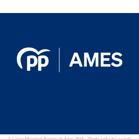
© Grupo Municipal Popular de Ames 2018 - Diseño web Chia na rede